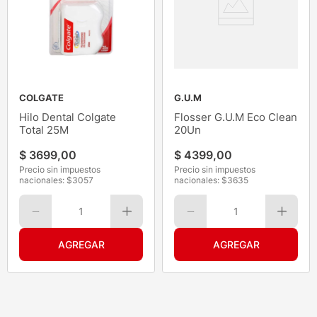
COLGATE
G.U.M
Hilo Dental Colgate
Flosser G.U.M Eco Clean
Total 25M
20Un
$
3699
,
00
$
4399
,
00
Precio sin impuestos
Precio sin impuestos
nacionales: $
3057
nacionales: $
3635
1
1