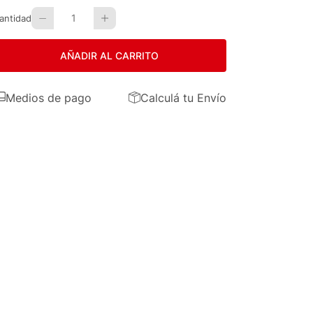
1
antidad
AÑADIR AL CARRITO
Medios de pago
Calculá tu Envío