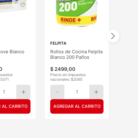
FELPITA
ove Blanco
Rollos de Cocina Felpita
Blanco 200 Paños
0
$
2499
,
00
mpuestos
Precio sin impuestos
$
5371
nacionales: $
2065
1
1
 AL CARRITO
AGREGAR AL CARRITO