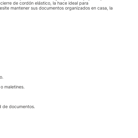
 cierre de cordón elástico, la hace ideal para
cesite mantener sus documentos organizados en casa, la
o.
 o maletines.
ad de documentos.