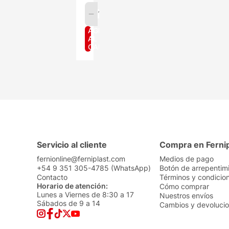
1
AGREGAR
AL
CARRITO
Servicio al cliente
Compra en Ferni
fernionline@ferniplast.com
Medios de pago
+54 9 351 305-4785 (WhatsApp)
Botón de arrepentim
Contacto
Términos y condicio
Horario de atención:
Cómo comprar
Lunes a Viernes de 8:30 a 17
Nuestros envíos
Sábados de 9 a 14
Cambios y devoluci