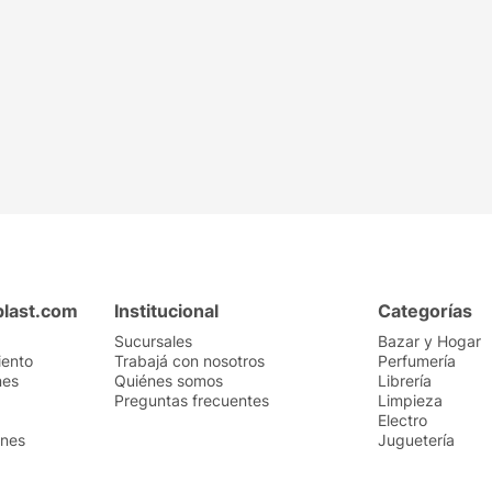
plast.com
Institucional
Categorías
Sucursales
Bazar y Hogar
iento
Trabajá con nosotros
Perfumería
nes
Quiénes somos
Librería
Preguntas frecuentes
Limpieza
Electro
ones
Juguetería