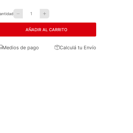
1
antidad
AÑADIR AL CARRITO
Medios de pago
Calculá tu Envío