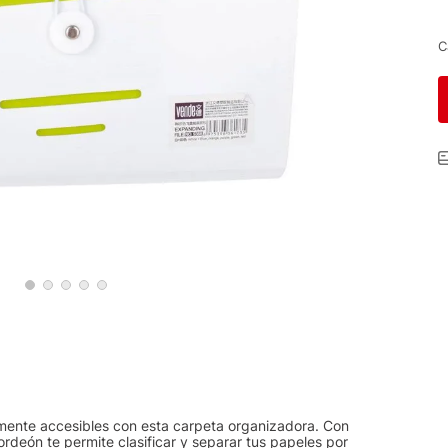
C
mente accesibles con esta carpeta organizadora. Con
cordeón te permite clasificar y separar tus papeles por