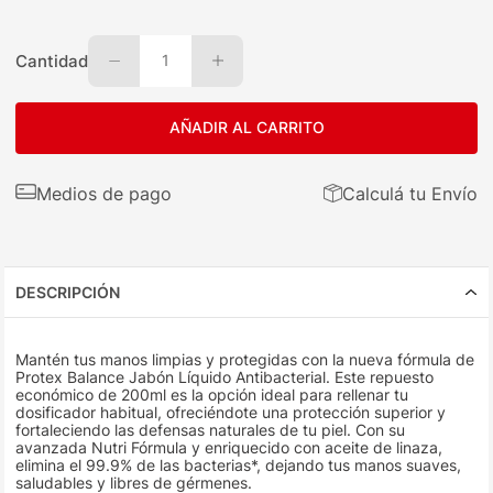
Cantidad
1
AÑADIR AL CARRITO
Medios de pago
Calculá tu Envío
DESCRIPCIÓN
Mantén tus manos limpias y protegidas con la nueva fórmula de
Protex Balance Jabón Líquido Antibacterial. Este repuesto
económico de 200ml es la opción ideal para rellenar tu
dosificador habitual, ofreciéndote una protección superior y
fortaleciendo las defensas naturales de tu piel. Con su
avanzada Nutri Fórmula y enriquecido con aceite de linaza,
elimina el 99.9% de las bacterias*, dejando tus manos suaves,
saludables y libres de gérmenes.