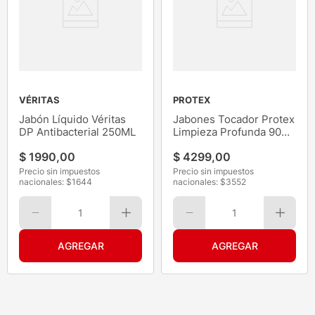
VÉRITAS
PROTEX
Jabón Líquido Véritas
Jabones Tocador Protex
DP Antibacterial 250ML
Limpieza Profunda 90G
3
$
1990
,
00
$
4299
,
00
Precio sin impuestos
Precio sin impuestos
nacionales: $
1644
nacionales: $
3552
1
1