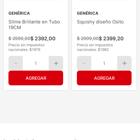
GENÉRICA
GENÉRICA
Slime Brillante en Tubo
Squishy diseño Osito
19CM
$
2392
,
00
$
2399
,
20
$
2990
,
00
$
2999
,
00
Precio sin impuestos
Precio sin impuestos
nacionales: $
1976
nacionales: $
1982
1
1