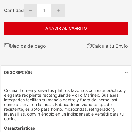
Cantidad
1
AÑADIR AL CARRITO
Medios de pago
Calculá tu Envío
DESCRIPCIÓN
Cocina, hornea y sirve tus platillos favoritos con este práctico y
elegante recipiente rectangular de vidrio Marinex. Sus asas
integradas facilitan su manejo dentro y fuera del horno, así
como al servir en la mesa. Fabricado en vidrio templado
resistente, es apto para horno, microondas, refrigerador y
lavavajillas, convirtiéndolo en un indispensable versátil para tu
cocina.
Características