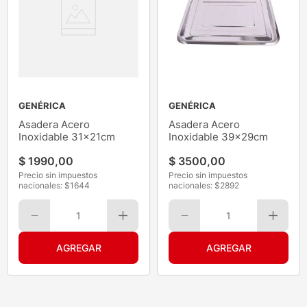
GENÉRICA
GENÉRICA
Asadera Acero
Asadera Acero
Inoxidable 31x21cm
Inoxidable 39x29cm
$
1990
,
00
$
3500
,
00
Precio sin impuestos
Precio sin impuestos
nacionales: $
1644
nacionales: $
2892
1
1