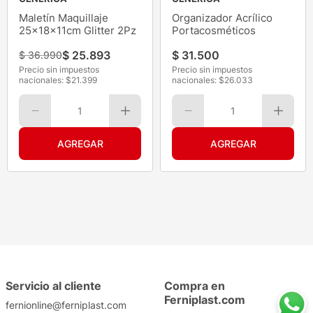
Maletín Maquillaje
Organizador Acrílico
25x18x11cm Glitter 2Pz
Portacosméticos
$
25
.
893
$
31
.
500
$
36
.
990
Precio sin impuestos
Precio sin impuestos
nacionales: $
21.399
nacionales: $
26.033
1
1
Servicio al cliente
Compra en
Ferniplast.com
fernionline@ferniplast.com