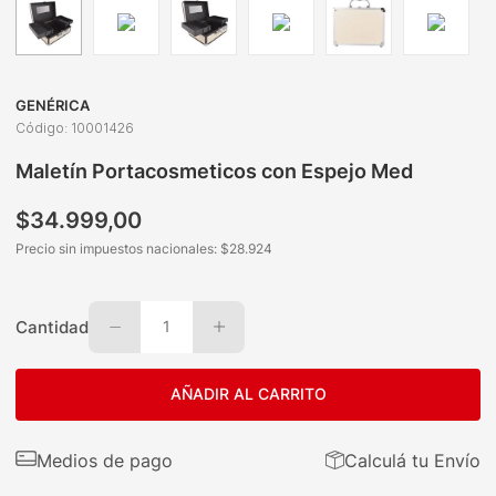
GENÉRICA
Código
:
10001426
Maletín Portacosmeticos con Espejo Med
$
34
.
999
,
00
Precio sin impuestos nacionales: $
28.924
Cantidad
1
AÑADIR AL CARRITO
Medios de pago
Calculá tu Envío