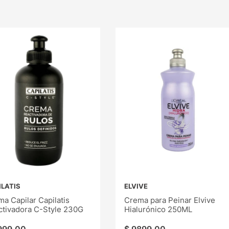
ILATIS
ELVIVE
a Capilar Capilatis
Crema para Peinar Elvive
ctivadora C-Style 230G
Hialurónico 250ML