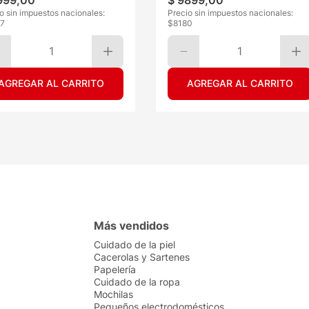
999
,
00
$
9899
,
00
o sin impuestos nacionales:
Precio sin impuestos nacionales:
7
$
8180
1
1
AGREGAR AL CARRITO
AGREGAR AL CARRITO
Más vendidos
Cuidado de la piel
Cacerolas y Sartenes
Papelería
Cuidado de la ropa
Mochilas
Pequeños electrodomésticos