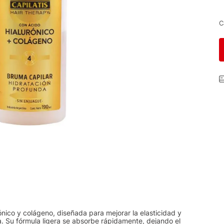
C
ónico y colágeno, diseñada para mejorar la elasticidad y
a. Su fórmula ligera se absorbe rápidamente, dejando el