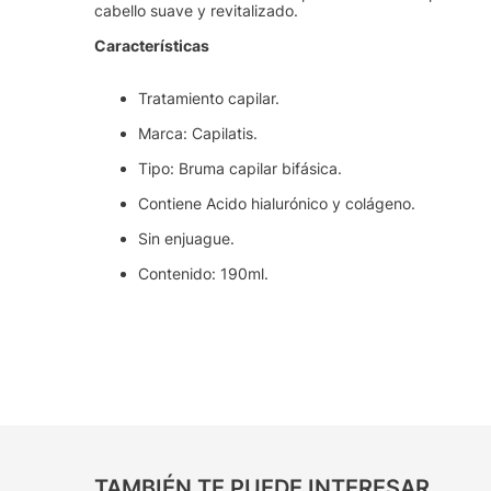
cabello suave y revitalizado.
Características
Tratamiento capilar.
Marca: Capilatis.
Tipo: Bruma capilar bifásica.
Contiene Acido hialurónico y colágeno.
Sin enjuague.
Contenido: 190ml.
TAMBIÉN TE PUEDE INTERESAR