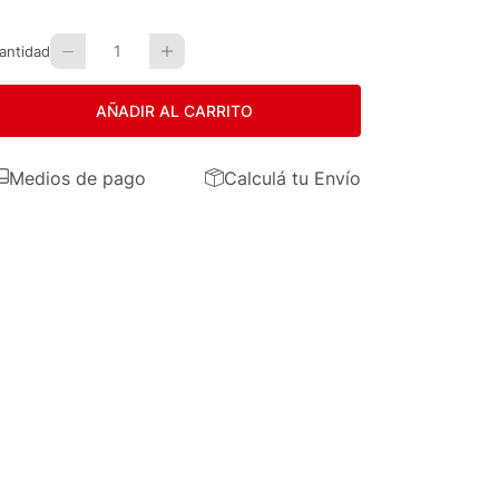
1
antidad
AÑADIR AL CARRITO
Medios de pago
Calculá tu Envío