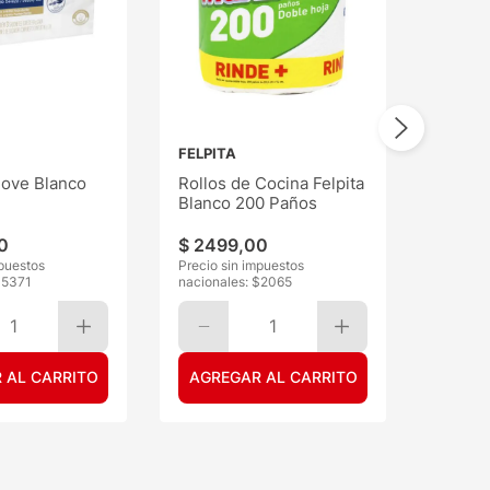
FELPITA
ove Blanco
Rollos de Cocina Felpita
Blanco 200 Paños
0
$
2499
,
00
mpuestos
Precio sin impuestos
$
5371
nacionales: $
2065
1
1
 AL CARRITO
AGREGAR AL CARRITO