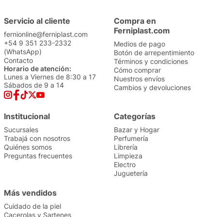
Servicio al cliente
Compra en
Ferniplast.com
fernionline@ferniplast.com
+54 9 351 233-2332
Medios de pago
(WhatsApp)
Botón de arrepentimiento
Contacto
Términos y condiciones
Horario de atención:
Cómo comprar
Lunes a Viernes de 8:30 a 17
Nuestros envíos
Sábados de 9 a 14
Cambios y devoluciones
Institucional
Categorías
Sucursales
Bazar y Hogar
Trabajá con nosotros
Perfumería
Quiénes somos
Librería
Preguntas frecuentes
Limpieza
Electro
Juguetería
Más vendidos
Cuidado de la piel
Cacerolas y Sartenes