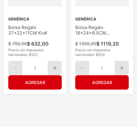
GENÉRICA
GENÉRICA
Bolsa Regalo
Bolsa Regalo
27x22x11CM Kraf
18x24x8.5CM
Multicolor
$
632
,
00
$
1119
,
20
$
790
,
00
$
1399
,
00
Precio sin impuestos
Precio sin impuestos
nacionales: $
522
nacionales: $
924
1
1