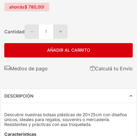
ahorrás
$
780
,
00
!
Cantidad
1
AÑADIR AL CARRITO
Medios de pago
Calculá tu Envío
DESCRIPCIÓN
Descubre nuestras bolsas plásticas de 20x25cm con diseños
únicos, ideales para regalos, souvenirs o mercadería.
Resistentes y prácticas con asa troquelada.
Características