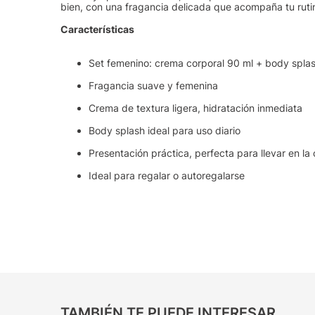
bien, con una fragancia delicada que acompaña tu ruti
Características
Set femenino: crema corporal 90 ml + body spla
Fragancia suave y femenina
Crema de textura ligera, hidratación inmediata
Body splash ideal para uso diario
Presentación práctica, perfecta para llevar en la
Ideal para regalar o autoregalarse
TAMBIÉN TE PUEDE INTERESAR