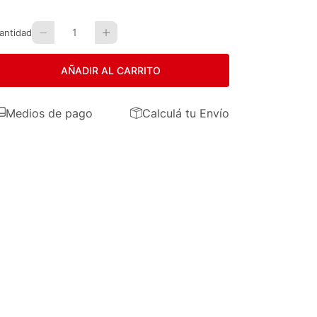
1
antidad
AÑADIR AL CARRITO
Medios de pago
Calculá tu Envío