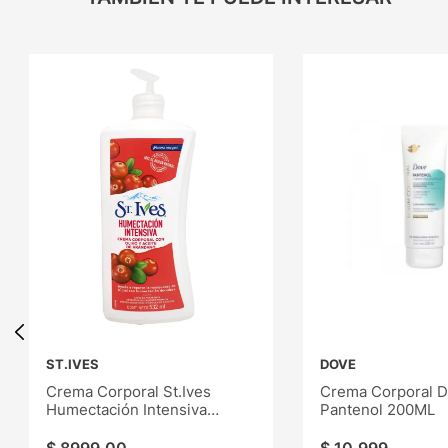
ST.IVES
DOVE
Crema Corporal St.Ives
Crema Corporal 
Humectación Intensiva
Pantenol 200ML
532ML