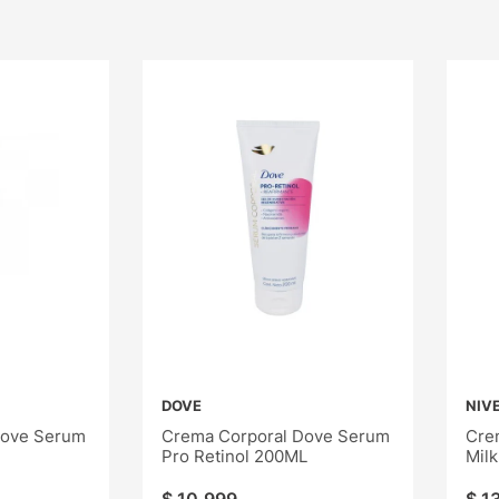
DOVE
NIV
Dove Serum
Crema Corporal Dove Serum
Cre
Pro Retinol 200ML
Mil