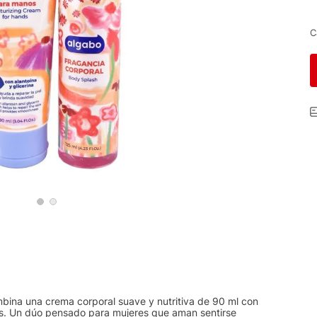
C
mbina una crema corporal suave y nutritiva de 90 ml con
ías. Un dúo pensado para mujeres que aman sentirse