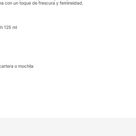
na con un toque de frescura y femineidad.
sh 125 ml
 cartera o mochila