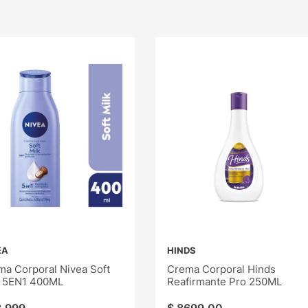
EA
HINDS
ma Corporal Nivea Soft
Crema Corporal Hinds
k 5EN1 400ML
Reafirmante Pro 250ML