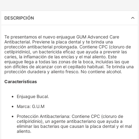
DESCRIPCIÓN
Te presentamos el nuevo enjuague GUM Advanced Care
Antibacterial. Previene la placa dental y te brinda una
protección antibacterial prolongada. Contiene CPC (cloruro de
cetilpiridinio), un bactericida eficaz que ayuda a prevenir las
caries, la inflamación de las encías y el mal aliento. Este
enjuague llega a todas las zonas de la boca, incluidas las que
son difíciles de alcanzar con el cepillado habitual. Te brinda una
protección duradera y aliento fresco. No contiene alcohol.
Características
Enjuague Bucal.
Marca: G.U.M
Protección Antibacteriana: Contiene CPC (cloruro de
cetilpiridinio), un agente antibacteriano que ayuda a
eliminar las bacterias que causan la placa dental y el mal
aliento.