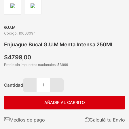
G.U.M
Código
:
10003094
Enjuague Bucal G.U.M Menta Intensa 250ML
$
4799
,
00
Precio sin impuestos nacionales: $
3966
Cantidad
1
AÑADIR AL CARRITO
Medios de pago
Calculá tu Envío