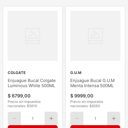
COLGATE
G.U.M
Enjuague Bucal Colgate
Enjuague Bucal G.U.M
Luminous White 500ML
Menta Intensa 500ML
$
6799
,
00
$
9999
,
00
Precio sin impuestos
Precio sin impuestos
nacionales: $
5619
nacionales: $
8263
1
1