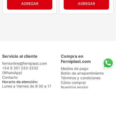
Servicio al cliente
Compra en
Ferniplast.com
fernionline@ferniplast.com
+54 9 351 233-2332
Medios de pago
(WhatsApp)
Botón de arrepentimiento
Contacto
Términos y condiciones
Horario de atención:
Cómo comprar
Lunes a Viernes de 8:30 a 17
Nuestros envíos
Sábados de 9 a 14
Cambios y devoluciones
Institucional
Categorías
Sucursales
Bazar y Hogar