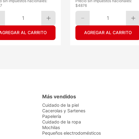
o sin impuestos nacionales:
Precio sin impuestos nacionales:
7
$
4876
1
1
AGREGAR AL CARRITO
AGREGAR AL CARRITO
Más vendidos
Cuidado de la piel
Cacerolas y Sartenes
Papelería
Cuidado de la ropa
Mochilas
Pequeños electrodomésticos