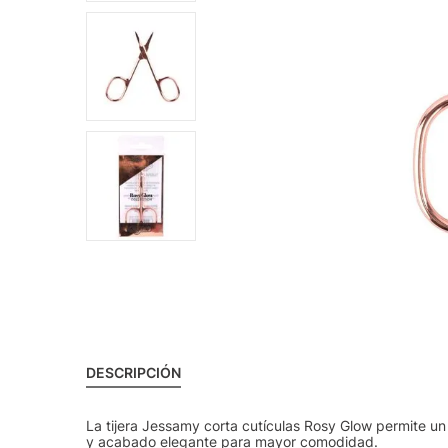
DESCRIPCIÓN
La tijera Jessamy corta cutículas Rosy Glow permite u
y acabado elegante para mayor comodidad.