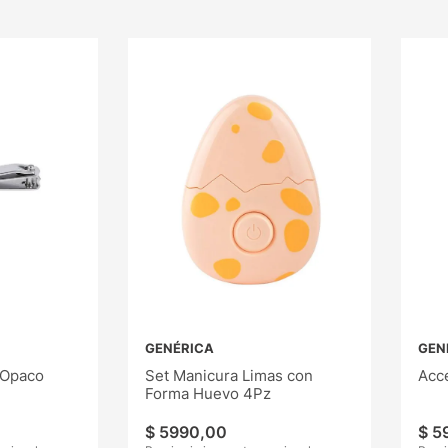
GENÉRICA
GEN
 Opaco
Set Manicura Limas con
Acc
Forma Huevo 4Pz
$
5990
,
00
$
5