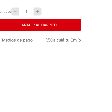
1
antidad
AÑADIR AL CARRITO
Medios de pago
Calculá tu Envío