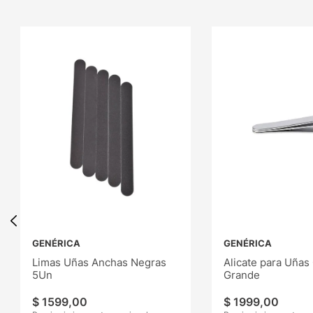
GENÉRICA
GENÉRICA
Limas Uñas Anchas Negras
Alicate para Uñas
5Un
Grande
$
1599
,
00
$
1999
,
00