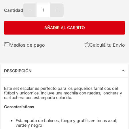
Cantidad
1
AÑADIR AL CARRITO
Medios de pago
Calculá tu Envío
DESCRIPCIÓN
Este set escolar es perfecto para los pequeños fanáticos del
fútbol y unicornios. Incluye una mochila con ruedas, lonchera y
cartuchera con estampado colorido.
Características
Estampado de balones, fuego y grafitis en tonos azul,
verde y negro