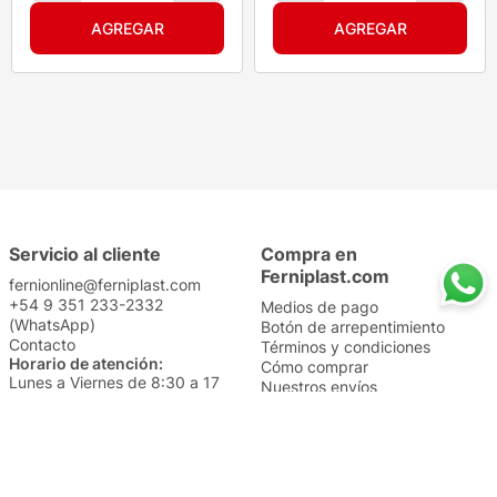
Servicio al cliente
Compra en
Ferniplast.com
fernionline@ferniplast.com
+54 9 351 233-2332
Medios de pago
(WhatsApp)
Botón de arrepentimiento
Contacto
Términos y condiciones
Horario de atención:
Cómo comprar
Lunes a Viernes de 8:30 a 17
Nuestros envíos
Sábados de 9 a 14
Cambios y devoluciones
Institucional
Categorías