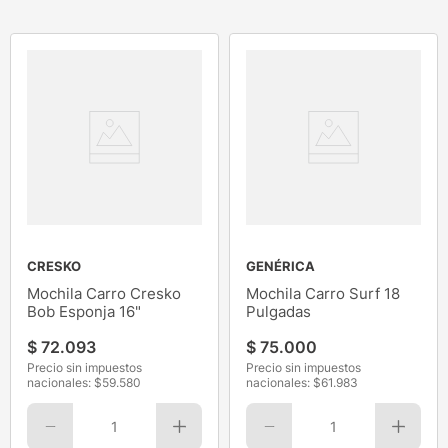
CRESKO
GENÉRICA
Mochila Carro Cresko
Mochila Carro Surf 18
Bob Esponja 16"
Pulgadas
$
72
.
093
$
75
.
000
Precio sin impuestos
Precio sin impuestos
nacionales: $
59.580
nacionales: $
61.983
1
1