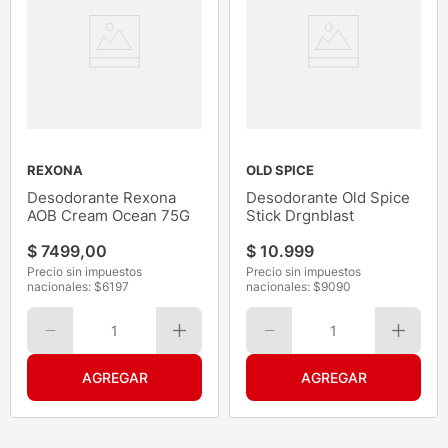
REXONA
OLD SPICE
Desodorante Rexona
Desodorante Old Spice
AOB Cream Ocean 75G
Stick Drgnblast
$
7499
,
00
$
10
.
999
Precio sin impuestos
Precio sin impuestos
nacionales: $
6197
nacionales: $
9090
1
1