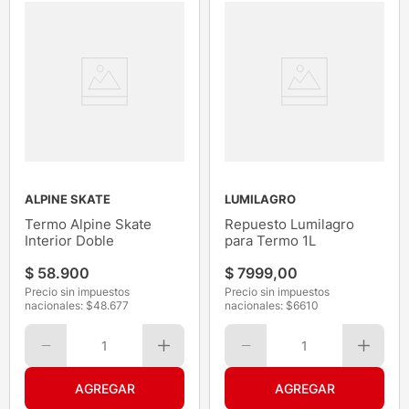
ALPINE SKATE
LUMILAGRO
Termo Alpine Skate
Repuesto Lumilagro
Interior Doble
para Termo 1L
$
58
.
900
$
7999
,
00
Precio sin impuestos
Precio sin impuestos
nacionales: $
48.677
nacionales: $
6610
1
1