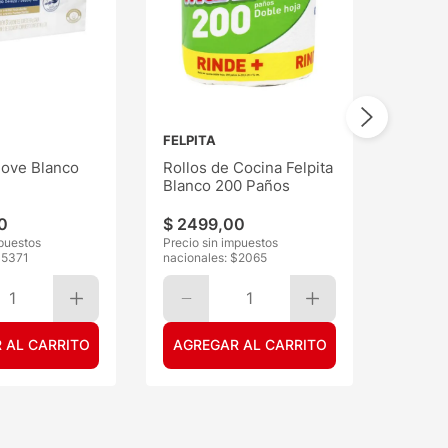
FELPITA
ove Blanco
Rollos de Cocina Felpita
Blanco 200 Paños
0
$
2499
,
00
mpuestos
Precio sin impuestos
$
5371
nacionales: $
2065
1
1
 AL CARRITO
AGREGAR AL CARRITO