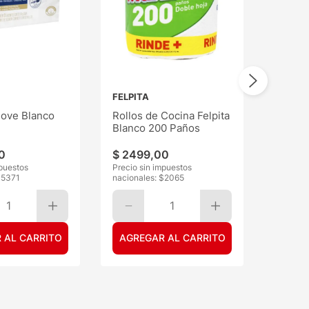
FELPITA
ove Blanco
Rollos de Cocina Felpita
Blanco 200 Paños
0
$
2499
,
00
mpuestos
Precio sin impuestos
$
5371
nacionales: $
2065
1
1
 AL CARRITO
AGREGAR AL CARRITO