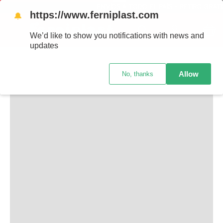
ENVÍOS A TODO EL PAÍS - RETIRO GRATI
https://www.ferniplast.com
🔔
TAMBIÉN TE PUEDE INTERESAR
We’d like to show you notifications with news and
updates
Allow
No, thanks