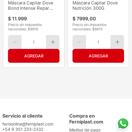
Máscara Capilar Dove
Máscara Capilar Dove
Bond Intense Repar
Nutrición 300G
250G
$
11
.
999
$
7999
,
00
Precio sin impuestos
Precio sin impuestos
nacionales: $
9916
nacionales: $
6610
1
1
Servicio al cliente
Compra en
Ferniplast.com
fernionline@ferniplast.com
+54 9 351 233-2332
Medios de pago