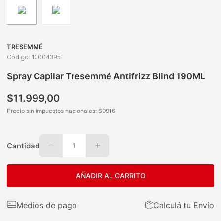
TRESEMMÉ
Código
:
10004395
Spray Capilar Tresemmé Antifrizz Blind 190ML
$
11
.
999
,
00
Precio sin impuestos nacionales: $
9916
Cantidad
1
AÑADIR AL CARRITO
Medios de pago
Calculá tu Envío