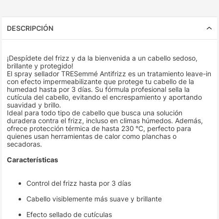
DESCRIPCIÓN
¡Despídete del frizz y da la bienvenida a un cabello sedoso,
brillante y protegido!
El spray sellador TRESemmé Antifrizz es un tratamiento leave-in
con efecto impermeabilizante que protege tu cabello de la
humedad hasta por 3 días. Su fórmula profesional sella la
cutícula del cabello, evitando el encrespamiento y aportando
suavidad y brillo.
Ideal para todo tipo de cabello que busca una solución
duradera contra el frizz, incluso en climas húmedos. Además,
ofrece protección térmica de hasta 230 °C, perfecto para
quienes usan herramientas de calor como planchas o
secadoras.
Características
Control del frizz hasta por 3 días
Cabello visiblemente más suave y brillante
Efecto sellado de cutículas