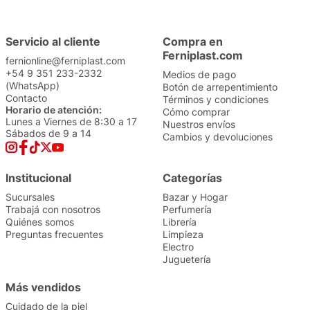
Servicio al cliente
Compra en
Ferniplast.com
fernionline@ferniplast.com
+54 9 351 233-2332
Medios de pago
(WhatsApp)
Botón de arrepentimiento
Contacto
Términos y condiciones
Horario de atención:
Cómo comprar
Lunes a Viernes de 8:30 a 17
Nuestros envíos
Sábados de 9 a 14
Cambios y devoluciones
Institucional
Categorías
Sucursales
Bazar y Hogar
Trabajá con nosotros
Perfumería
Quiénes somos
Librería
Preguntas frecuentes
Limpieza
Electro
Juguetería
Más vendidos
Cuidado de la piel