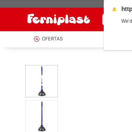
htt
🔔
¿Qué estás b
We’d
OFERTAS