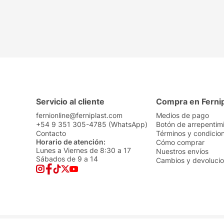
Servicio al cliente
Compra en Ferni
fernionline@ferniplast.com
Medios de pago
+54 9 351 305-4785 (WhatsApp)
Botón de arrepentim
Contacto
Términos y condicio
Horario de atención:
Cómo comprar
Lunes a Viernes de 8:30 a 17
Nuestros envíos
Sábados de 9 a 14
Cambios y devoluci