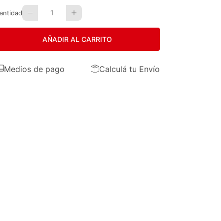
1
antidad
AÑADIR AL CARRITO
Medios de pago
Calculá tu Envío