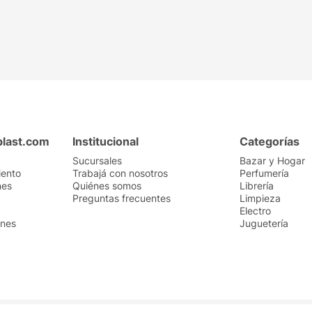
plast.com
Institucional
Categorías
Sucursales
Bazar y Hogar
iento
Trabajá con nosotros
Perfumería
nes
Quiénes somos
Librería
Preguntas frecuentes
Limpieza
Electro
ones
Juguetería