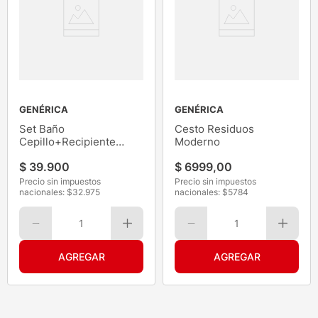
GENÉRICA
GENÉRICA
Set Baño
Cesto Residuos
Cepillo+Recipiente
Moderno
Combinado 37CM 6Pz
$
39
.
900
$
6999
,
00
Precio sin impuestos
Precio sin impuestos
nacionales: $
32.975
nacionales: $
5784
1
1