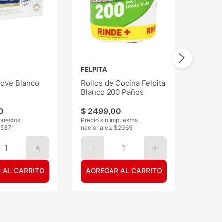
FELPITA
ove Blanco
Rollos de Cocina Felpita
Blanco 200 Paños
0
$
2499
,
00
mpuestos
Precio sin impuestos
$
5371
nacionales: $
2065
1
1
 AL CARRITO
AGREGAR AL CARRITO