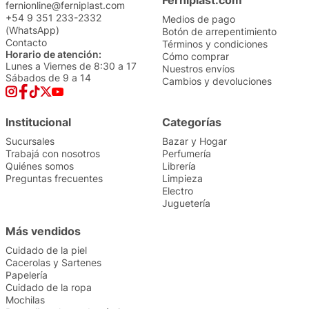
Ferniplast.com
fernionline@ferniplast.com
+54 9 351 233-2332
Medios de pago
(WhatsApp)
Botón de arrepentimiento
Contacto
Términos y condiciones
Horario de atención:
Cómo comprar
Lunes a Viernes de 8:30 a 17
Nuestros envíos
Sábados de 9 a 14
Cambios y devoluciones
Institucional
Categorías
Sucursales
Bazar y Hogar
Trabajá con nosotros
Perfumería
Quiénes somos
Librería
Preguntas frecuentes
Limpieza
Electro
Juguetería
Más vendidos
Cuidado de la piel
Cacerolas y Sartenes
Papelería
Cuidado de la ropa
Mochilas