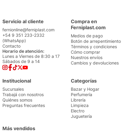
Servicio al cliente
Compra en
Ferniplast.com
fernionline@ferniplast.com
+54 9 351 233-2332
Medios de pago
(WhatsApp)
Botón de arrepentimiento
Contacto
Términos y condiciones
Horario de atención:
Cómo comprar
Lunes a Viernes de 8:30 a 17
Nuestros envíos
Sábados de 9 a 14
Cambios y devoluciones
Institucional
Categorías
Sucursales
Bazar y Hogar
Trabajá con nosotros
Perfumería
Quiénes somos
Librería
Preguntas frecuentes
Limpieza
Electro
Juguetería
Más vendidos