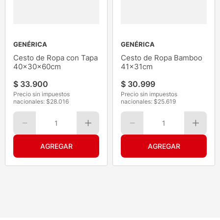
GENÉRICA
GENÉRICA
Cesto de Ropa con Tapa
Cesto de Ropa Bamboo
40x30x60cm
41x31cm
$
33
.
900
$
30
.
999
Precio sin impuestos
Precio sin impuestos
nacionales: $
28.016
nacionales: $
25.619
1
1