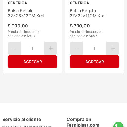
GENÉRICA
GENÉRICA
Bolsa Regalo
Bolsa Regalo
32x26x12CM Kraf
27x22x11CM Kraf
$
990
,
00
$
790
,
00
Precio sin impuestos
Precio sin impuestos
nacionales: $
818
nacionales: $
652
1
1
Servicio al cliente
Compra en
Ferniplast.com