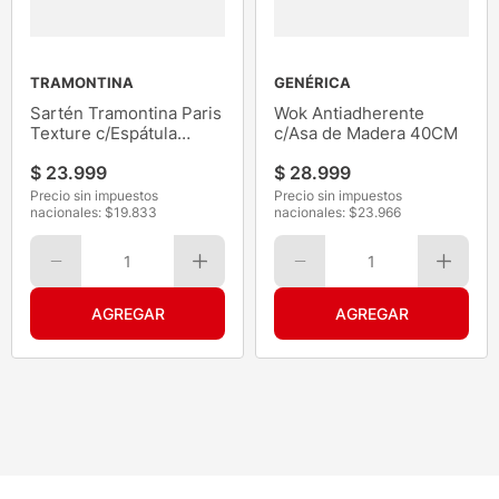
TRAMONTINA
GENÉRICA
Sartén Tramontina Paris
Wok Antiadherente
Texture c/Espátula
c/Asa de Madera 40CM
22CM
$
23
.
999
$
28
.
999
Precio sin impuestos
Precio sin impuestos
nacionales: $
19.833
nacionales: $
23.966
1
1