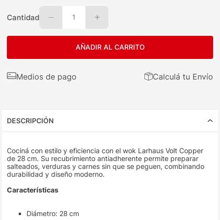
Cantidad
1
AÑADIR AL CARRITO
Medios de pago
Calculá tu Envío
DESCRIPCIÓN
Cociná con estilo y eficiencia con el wok Larhaus Volt Copper
de 28 cm. Su recubrimiento antiadherente permite preparar
salteados, verduras y carnes sin que se peguen, combinando
durabilidad y diseño moderno.
Características
Diámetro: 28 cm