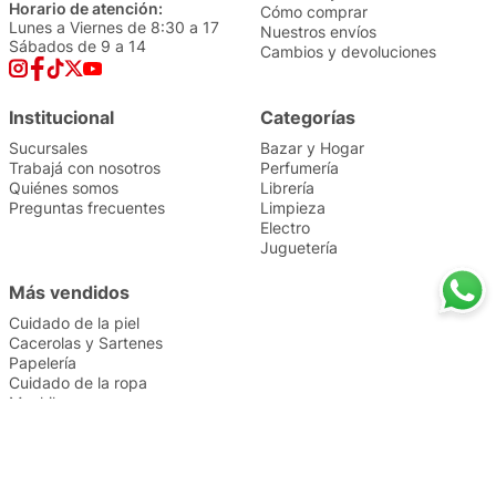
Horario de atención:
Cómo comprar
Lunes a Viernes de 8:30 a 17
Nuestros envíos
Sábados de 9 a 14
Cambios y devoluciones
Institucional
Categorías
Sucursales
Bazar y Hogar
Trabajá con nosotros
Perfumería
Quiénes somos
Librería
Preguntas frecuentes
Limpieza
Electro
Juguetería
Más vendidos
Cuidado de la piel
Cacerolas y Sartenes
Papelería
Cuidado de la ropa
Mochilas
Pequeños electrodomésticos