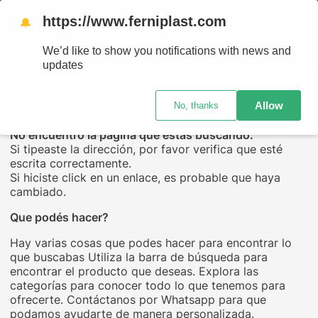
ENVÍOS A TODO
https://www.ferniplast.com
🔔
We’d like to show you notifications with news and
updates
UPS...
Allow
No, thanks
No encuentro la página que estás buscando.
Si tipeaste la dirección, por favor verifica que esté
escrita correctamente.
Si hiciste click en un enlace, es probable que haya
cambiado.
Que podés hacer?
Hay varias cosas que podes hacer para encontrar lo
que buscabas Utiliza la barra de búsqueda para
encontrar el producto que deseas. Explora las
categorías para conocer todo lo que tenemos para
ofrecerte. Contáctanos por Whatsapp para que
podamos ayudarte de manera personalizada.