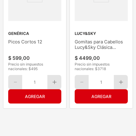
GENÉRICA
LUCY&SKY
Picos Cortos 12
Gomitas para Cabellos
Lucy&Sky Clásica
Escolar 12Un
$
599
,
00
$
4499
,
00
Precio sin impuestos
Precio sin impuestos
nacionales: $
495
nacionales: $
3718
1
1