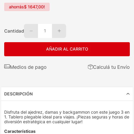
ahorrás
$
1647
,
00
!
Cantidad
1
AÑADIR AL CARRITO
Medios de pago
Calculá tu Envío
DESCRIPCIÓN
Disfruta del ajedrez, damas y backgammon con este juego 3 en
1. Tablero plegable ideal para viajes. ¡Piezas seguras y horas de
diversión estratégica en cualquier lugar!
Características