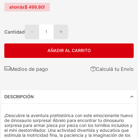
ahorrás
$
499
,
80
!
Cantidad
1
AÑADIR AL CARRITO
Medios de pago
Calculá tu Envío
DESCRIPCIÓN
¡Descubre la aventura prehistórica con este emocionante huevo
de dinosaurio sorpresa! Ábrelo para encontrar tu dinosaurio
sorpresa para armar pieza por pieza con los tornillos incluidos y
el mini destornillador. Una actividad divertida y educativa que
estimula la motricidad fina, la paciencia y la imaginación de los