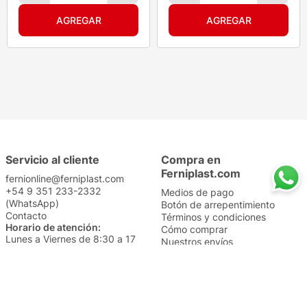
Servicio al cliente
Compra en
Ferniplast.com
fernionline@ferniplast.com
+54 9 351 233-2332
Medios de pago
(WhatsApp)
Botón de arrepentimiento
Contacto
Términos y condiciones
Horario de atención:
Cómo comprar
Lunes a Viernes de 8:30 a 17
Nuestros envíos
Sábados de 9 a 14
Cambios y devoluciones
Institucional
Categorías