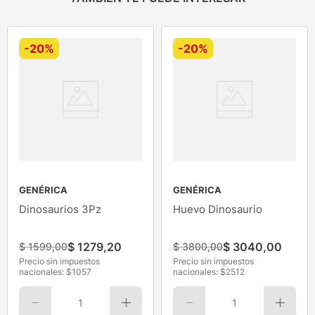
-
20%
-
20%
GENÉRICA
GENÉRICA
Dinosaurios 3Pz
Huevo Dinosaurio
$
1279
,
20
$
3040
,
00
$
1599
,
00
$
3800
,
00
Precio sin impuestos
Precio sin impuestos
nacionales: $
1057
nacionales: $
2512
1
1