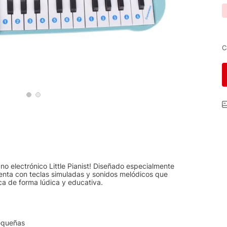
C
no electrónico Little Pianist! Diseñado especialmente
cuenta con teclas simuladas y sonidos melódicos que
a de forma lúdica y educativa.
pequeñas