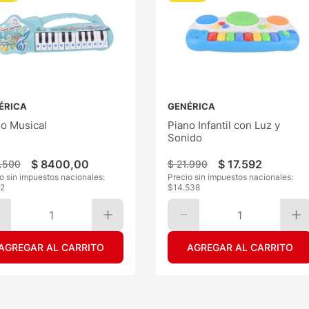
ÉRICA
GENÉRICA
no Musical
Piano Infantil con Luz y
Sonido
$
8400
,
00
$
17
.
592
.
500
$
21
.
990
o sin impuestos nacionales:
Precio sin impuestos nacionales:
2
$
14.538
1
1
AGREGAR AL CARRITO
AGREGAR AL CARRITO