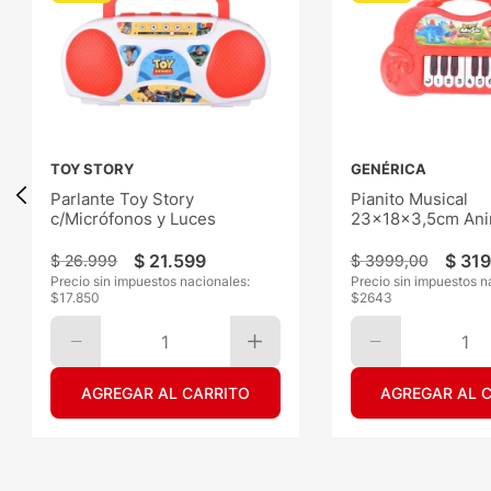
TOY STORY
GENÉRICA
Parlante Toy Story
Pianito Musical
c/Micrófonos y Luces
23x18x3,5cm Ani
$
21
.
599
$
31
$
26
.
999
$
3999
,
00
Precio sin impuestos nacionales:
Precio sin impuestos n
$
17.850
$
2643
1
1
AGREGAR AL CARRITO
AGREGAR AL 