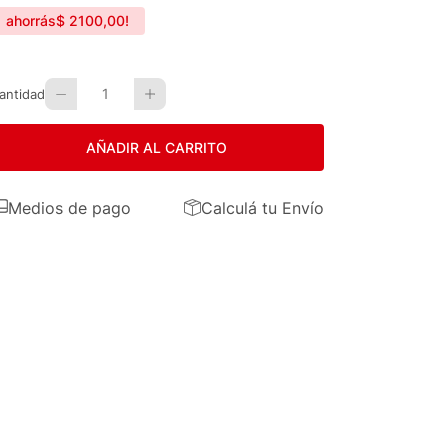
ahorrás
$
2100
,
00
!
1
antidad
AÑADIR AL CARRITO
Medios de pago
Calculá tu Envío