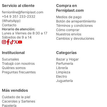
Servicio al cliente
Compra en
Ferniplast.com
fernionline@ferniplast.com
+54 9 351 233-2332
Medios de pago
(WhatsApp)
Botón de arrepentimiento
Contacto
Términos y condiciones
Horario de atención:
Cómo comprar
Lunes a Viernes de 8:30 a 17
Nuestros envíos
Sábados de 9 a 14
Cambios y devoluciones
Institucional
Categorías
Sucursales
Bazar y Hogar
Trabajá con nosotros
Perfumería
Quiénes somos
Librería
Preguntas frecuentes
Limpieza
Electro
Juguetería
Más vendidos
Cuidado de la piel
Cacerolas y Sartenes
Papelería