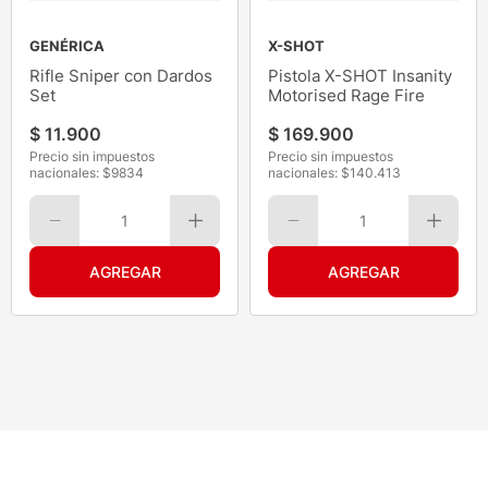
GENÉRICA
X-SHOT
Rifle Sniper con Dardos
Pistola X-SHOT Insanity
Set
Motorised Rage Fire
$
11
.
900
$
169
.
900
Precio sin impuestos
Precio sin impuestos
nacionales: $
9834
nacionales: $
140.413
1
1