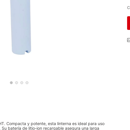
C
HT. Compacta y potente, esta linterna es ideal para uso
. Su batería de litio-ion recargable asegura una larga