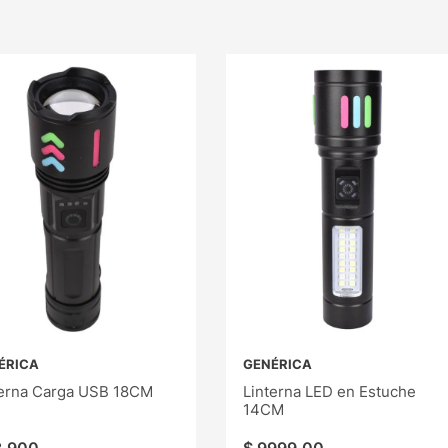
ÉRICA
GENÉRICA
terna Carga USB 18CM
Linterna LED en Estuche
14CM