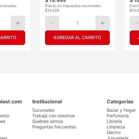
$
19
.
999
$
1
acionales:
Precio sin impuestos nacionales:
Preci
$
16.528
$
15.
1
CARRITO
AGREGAR AL CARRITO
plast.com
Institucional
Categorías
Sucursales
Bazar y Hogar
iento
Trabajá con nosotros
Perfumería
nes
Quiénes somos
Librería
Preguntas frecuentes
Limpieza
Electro
ones
Juguetería