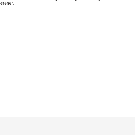
stener.
.