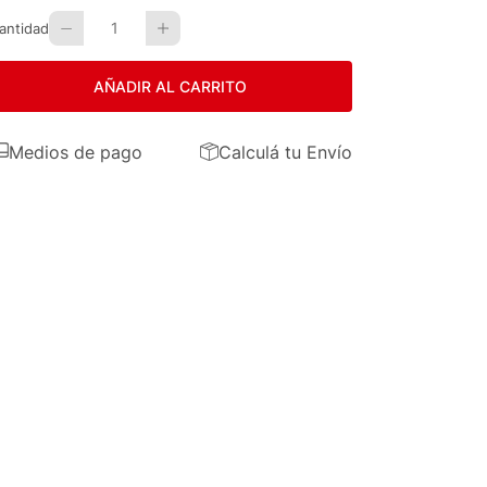
1
antidad
AÑADIR AL CARRITO
Medios de pago
Calculá tu Envío