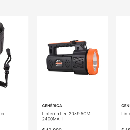
GENÉRICA
GEN
ca
Linterna Led 20x9.5CM
Lin
2400MAH