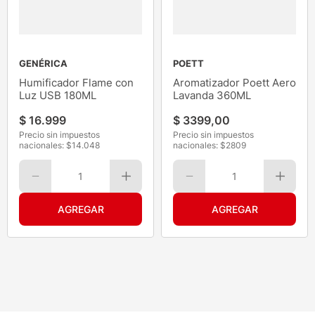
GENÉRICA
POETT
Humificador Flame con
Aromatizador Poett Aero
Luz USB 180ML
Lavanda 360ML
$
16
.
999
$
3399
,
00
Precio sin impuestos
Precio sin impuestos
nacionales: $
14.048
nacionales: $
2809
1
1