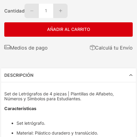
Cantidad
1
AÑADIR AL CARRITO
Medios de pago
Calculá tu Envío
DESCRIPCIÓN
Set de Letrógrafos de 4 piezas | Plantillas de Alfabeto,
Números y Símbolos para Estudiantes.
Características
Set letrógrafo.
Material: Plástico duradero y translúcido.