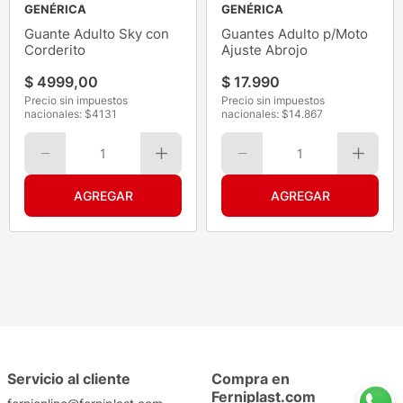
GENÉRICA
GENÉRICA
Guante Adulto Sky con
Guantes Adulto p/Moto
Corderito
Ajuste Abrojo
$
4999
,
00
$
17
.
990
Precio sin impuestos
Precio sin impuestos
nacionales: $
4131
nacionales: $
14.867
1
1
Servicio al cliente
Compra en
Ferniplast.com