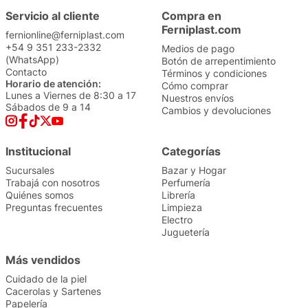
Servicio al cliente
Compra en
Ferniplast.com
fernionline@ferniplast.com
+54 9 351 233-2332
Medios de pago
(WhatsApp)
Botón de arrepentimiento
Contacto
Términos y condiciones
Horario de atención:
Cómo comprar
Lunes a Viernes de 8:30 a 17
Nuestros envíos
Sábados de 9 a 14
Cambios y devoluciones
Institucional
Categorías
Sucursales
Bazar y Hogar
Trabajá con nosotros
Perfumería
Quiénes somos
Librería
Preguntas frecuentes
Limpieza
Electro
Juguetería
Más vendidos
Cuidado de la piel
Cacerolas y Sartenes
Papelería