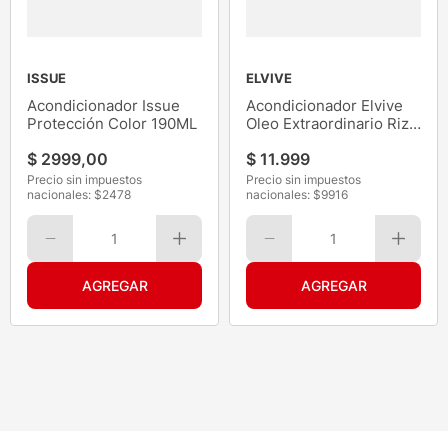
ISSUE
ELVIVE
Acondicionador Issue
Acondicionador Elvive
Protección Color 190ML
Oleo Extraordinario Rizo
400ML
$
2999
,
00
$
11
.
999
Precio sin impuestos
Precio sin impuestos
nacionales: $
2478
nacionales: $
9916
1
1