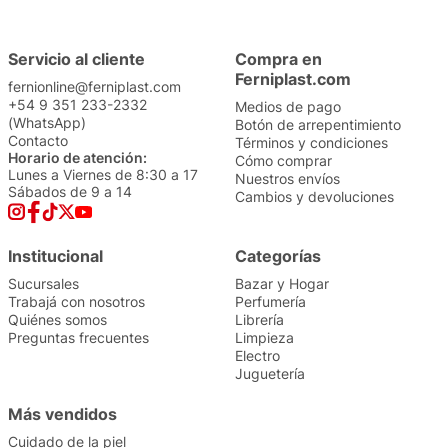
Servicio al cliente
Compra en
Ferniplast.com
fernionline@ferniplast.com
+54 9 351 233-2332
Medios de pago
(WhatsApp)
Botón de arrepentimiento
Contacto
Términos y condiciones
Horario de atención:
Cómo comprar
Lunes a Viernes de 8:30 a 17
Nuestros envíos
Sábados de 9 a 14
Cambios y devoluciones
Institucional
Categorías
Sucursales
Bazar y Hogar
Trabajá con nosotros
Perfumería
Quiénes somos
Librería
Preguntas frecuentes
Limpieza
Electro
Juguetería
Más vendidos
Cuidado de la piel