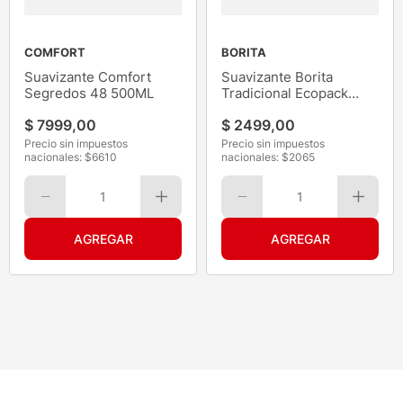
COMFORT
BORITA
Suavizante Comfort
Suavizante Borita
Segredos 48 500ML
Tradicional Ecopack
900ML
$
7999
,
00
$
2499
,
00
Precio sin impuestos
Precio sin impuestos
nacionales: $
6610
nacionales: $
2065
1
1