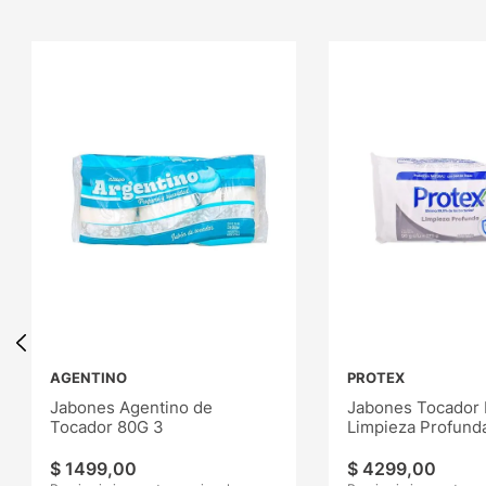
AGENTINO
PROTEX
Jabones Agentino de
Jabones Tocador 
Tocador 80G 3
Limpieza Profund
$
1499
,
00
$
4299
,
00