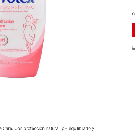
C
e Care. Con protección natural, pH equilibrado y