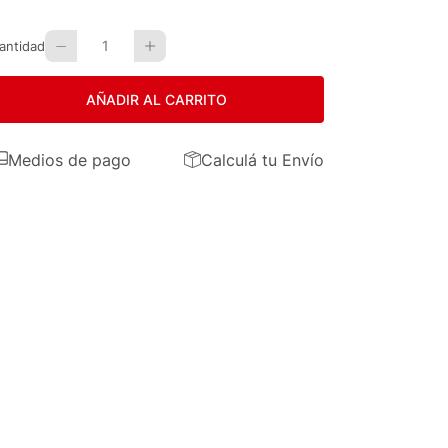
1
antidad
AÑADIR AL CARRITO
Medios de pago
Calculá tu Envío