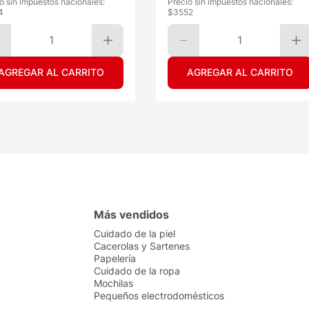
o sin impuestos nacionales:
Precio sin impuestos nacionales:
4
$
3552
1
1
AGREGAR AL CARRITO
AGREGAR AL CARRITO
Más vendidos
Cuidado de la piel
Cacerolas y Sartenes
Papelería
Cuidado de la ropa
Mochilas
Pequeños electrodomésticos