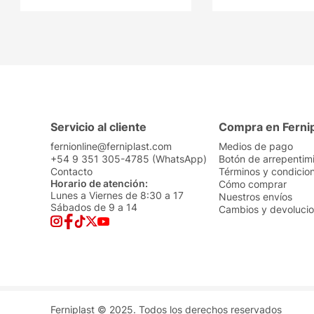
Servicio al cliente
Compra en Ferni
fernionline@ferniplast.com
Medios de pago
+54 9 351 305-4785 (WhatsApp)
Botón de arrepentim
Contacto
Términos y condicio
Horario de atención:
Cómo comprar
Lunes a Viernes de 8:30 a 17
Nuestros envíos
Sábados de 9 a 14
Cambios y devoluci
Ferniplast © 2025. Todos los derechos reservados