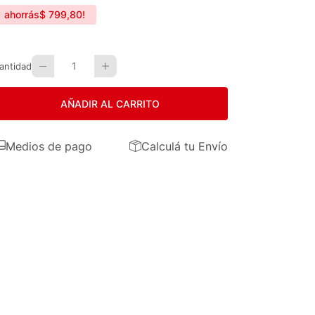
ahorrás
$
799
,
80
!
1
antidad
AÑADIR AL CARRITO
Medios de pago
Calculá tu Envío