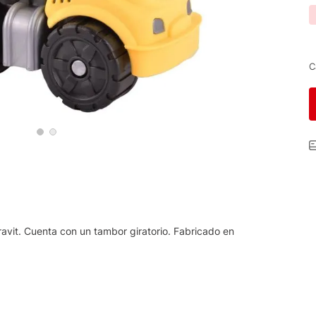
C
vit. Cuenta con un tambor giratorio. Fabricado en