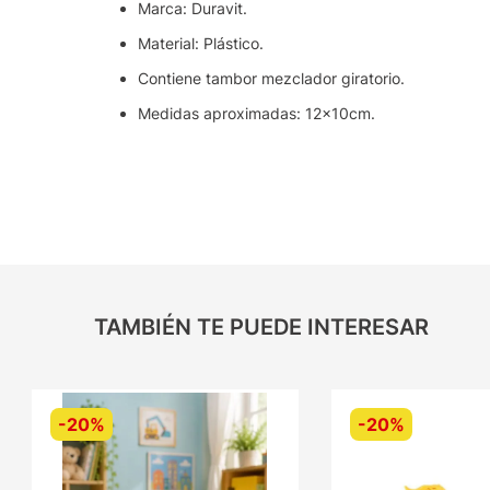
Marca: Duravit.
Material: Plástico.
Contiene tambor mezclador giratorio.
Medidas aproximadas: 12x10cm.
TAMBIÉN TE PUEDE INTERESAR
-
20%
-
20%