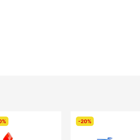
0%
-
20%