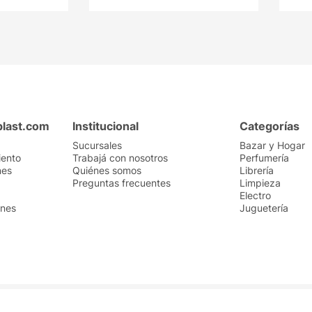
plast.com
Institucional
Categorías
Sucursales
Bazar y Hogar
iento
Trabajá con nosotros
Perfumería
nes
Quiénes somos
Librería
Preguntas frecuentes
Limpieza
Electro
ones
Juguetería