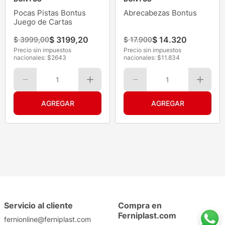
Pocas Pistas Bontus
Abrecabezas Bontus
Juego de Cartas
$
3199
,
20
$
14
.
320
$
3999
,
00
$
17
.
900
Precio sin impuestos
Precio sin impuestos
nacionales: $
2643
nacionales: $
11.834
1
1
Servicio al cliente
Compra en
Ferniplast.com
fernionline@ferniplast.com