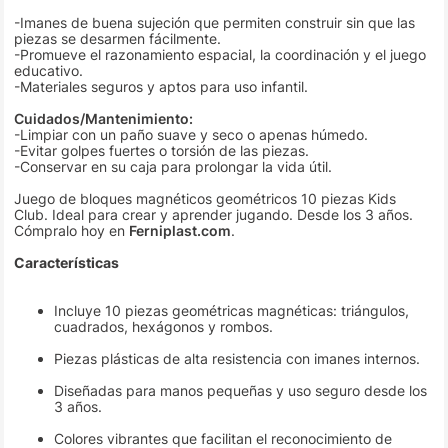
-Imanes de buena sujeción que permiten construir sin que las
piezas se desarmen fácilmente.
-Promueve el razonamiento espacial, la coordinación y el juego
educativo.
-Materiales seguros y aptos para uso infantil.
Cuidados/Mantenimiento:
-Limpiar con un paño suave y seco o apenas húmedo.
-Evitar golpes fuertes o torsión de las piezas.
-Conservar en su caja para prolongar la vida útil.
Juego de bloques magnéticos geométricos 10 piezas Kids
Club. Ideal para crear y aprender jugando. Desde los 3 años.
Cómpralo hoy en
Ferniplast.com
.
Características
Incluye 10 piezas geométricas magnéticas: triángulos,
cuadrados, hexágonos y rombos.
Piezas plásticas de alta resistencia con imanes internos.
Diseñadas para manos pequeñas y uso seguro desde los
3 años.
Colores vibrantes que facilitan el reconocimiento de