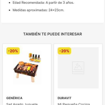
Edad Recomendada: A partir de 3 años.
Medidas aproximadas: 24x23cm.
TAMBIÉN TE PUEDE INTERESAR
-
20%
-
20%
GENÉRICA
DURAVIT
Set Asado Juguete
Mi Pequeña Cocina