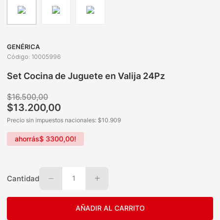
GENÉRICA
Código
:
10005996
Set Cocina de Juguete en Valija 24Pz
$
16
.
500
,
00
$
13
.
200
,
00
Precio sin impuestos nacionales: $
10.909
ahorrás
$
3300
,
00
!
Cantidad
1
AÑADIR AL CARRITO