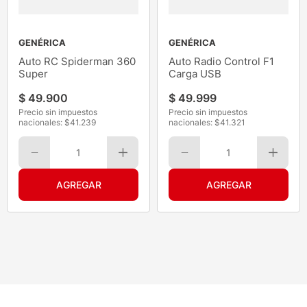
GENÉRICA
GENÉRICA
Auto RC Spiderman 360
Auto Radio Control F1
Super
Carga USB
$
49
.
900
$
49
.
999
Precio sin impuestos
Precio sin impuestos
nacionales: $
41.239
nacionales: $
41.321
1
1