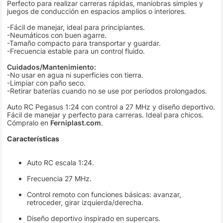
Perfecto para realizar carreras rápidas, maniobras simples y
juegos de conducción en espacios amplios o interiores.
-Fácil de manejar, ideal para principiantes.
-Neumáticos con buen agarre.
-Tamaño compacto para transportar y guardar.
-Frecuencia estable para un control fluido.
Cuidados/Mantenimiento:
-No usar en agua ni superficies con tierra.
-Limpiar con paño seco.
-Retirar baterías cuando no se use por períodos prolongados.
Auto RC Pegasus 1:24 con control a 27 MHz y diseño deportivo.
Fácil de manejar y perfecto para carreras. Ideal para chicos.
Cómpralo en
Ferniplast.com
.
Características
Auto RC escala 1:24.
Frecuencia 27 MHz.
Control remoto con funciones básicas: avanzar,
retroceder, girar izquierda/derecha.
Diseño deportivo inspirado en supercars.