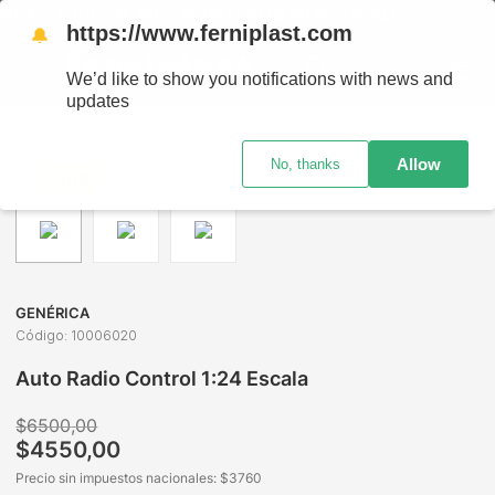
VÍOS A TODO EL PAÍS - RETIRO GRATIS EN SUCURSALES
https://www.ferniplast.com
🔔
We’d like to show you notifications with news and
updates
Juguetería
Vehículos de Juguete
Vehículos a Control Re
Allow
No, thanks
-
30%
GENÉRICA
Código
:
10006020
Auto Radio Control 1:24 Escala
$
6500
,
00
$
4550
,
00
Precio sin impuestos nacionales: $
3760