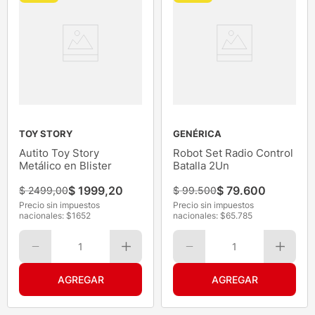
TOY STORY
GENÉRICA
Autito Toy Story
Robot Set Radio Control
Metálico en Blister
Batalla 2Un
$
1999
,
20
$
79
.
600
$
2499
,
00
$
99
.
500
Precio sin impuestos
Precio sin impuestos
nacionales: $
1652
nacionales: $
65.785
1
1