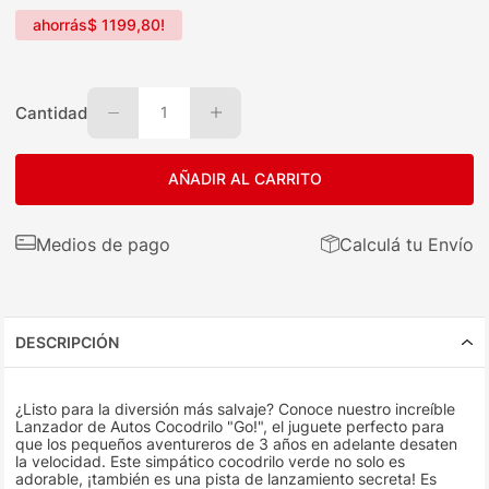
ahorrás
$
1199
,
80
!
Cantidad
1
AÑADIR AL CARRITO
Medios de pago
Calculá tu Envío
DESCRIPCIÓN
¿Listo para la diversión más salvaje? Conoce nuestro increíble
Lanzador de Autos Cocodrilo "Go!", el juguete perfecto para
que los pequeños aventureros de 3 años en adelante desaten
la velocidad. Este simpático cocodrilo verde no solo es
adorable, ¡también es una pista de lanzamiento secreta! Es