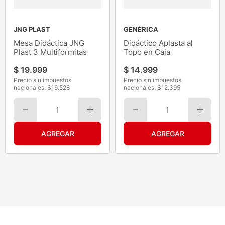
JNG PLAST
GENÉRICA
Mesa Didáctica JNG
Didáctico Aplasta al
Plast 3 Multiformitas
Topo en Caja
$
19
.
999
$
14
.
999
Precio sin impuestos
Precio sin impuestos
nacionales: $
16.528
nacionales: $
12.395
1
1