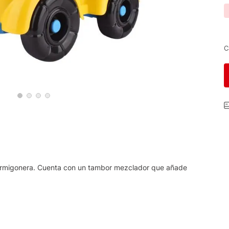
C
ormigonera. Cuenta con un tambor mezclador que añade
.