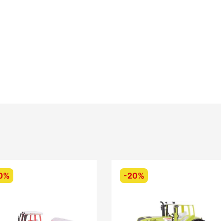
0%
-
20%