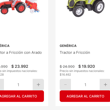
ÉRICA
GENÉRICA
tor a Fricción con Arado
Tractor a Fricción
$
23
.
992
$
19
.
920
.
990
$
24
.
900
o sin impuestos nacionales:
Precio sin impuestos nacionales:
828
$
16.462
1
1
AGREGAR AL CARRITO
AGREGAR AL CARRITO