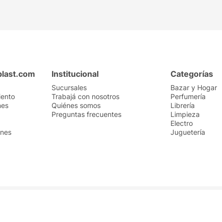
plast.com
Institucional
Categorías
Sucursales
Bazar y Hogar
iento
Trabajá con nosotros
Perfumería
nes
Quiénes somos
Librería
Preguntas frecuentes
Limpieza
Electro
ones
Juguetería