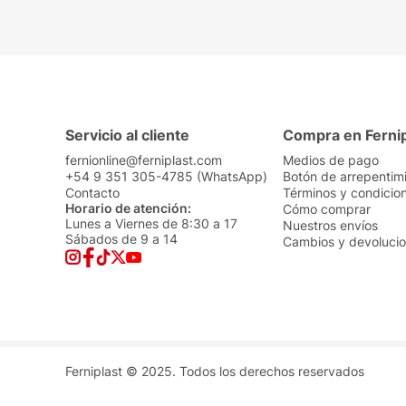
Servicio al cliente
Compra en Ferni
fernionline@ferniplast.com
Medios de pago
+54 9 351 305-4785 (WhatsApp)
Botón de arrepentim
Contacto
Términos y condicio
Horario de atención:
Cómo comprar
Lunes a Viernes de 8:30 a 17
Nuestros envíos
Sábados de 9 a 14
Cambios y devoluci
Ferniplast © 2025. Todos los derechos reservados