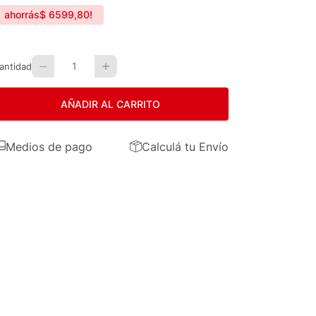
ahorrás
$
6599
,
80
!
1
antidad
AÑADIR AL CARRITO
Medios de pago
Calculá tu Envío